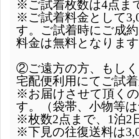
※ご試着枚数は4点ま
※ご試着料金として3,
す。ご試着時にご成約
料金は無料となります
②ご遠方の方、もしく
宅配便利用にてご試着
※お届けさせて頂く
す。（袋帯、小物等は
※枚数2点まで、1泊
※下見の往復送料は3,