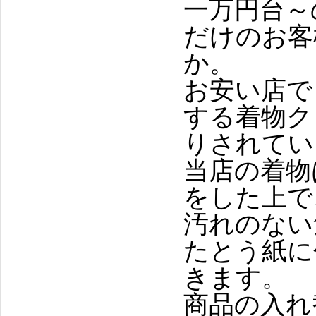
一万円台～
だけのお客
か。
お安い店で
する着物ク
りされてい
当店の着物
をした上で
汚れのない
たとう紙に
きます。
商品の入れ