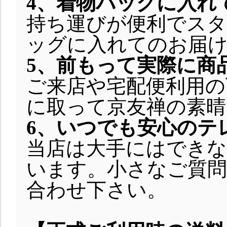
4、着物バッグに入れ
持ち運びが便利でス
ッグに入れてのお届
5、前もって実際に商
ご来店や宅配便利用の
に取って京友禅の素晴
6、いつでも安心のテ
当店は大手にはできな
います。小さなご質
合わせ下さい。