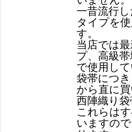
いません。
一昔流行し
タイプを使
す。
当店では最
プ、高級帯
で使用して
袋帯につき
から直に買
西陣織り袋
これらはす
いますので