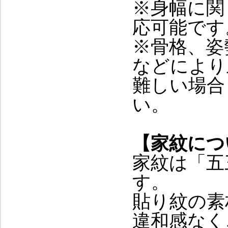
※身幅に関
応可能です
※骨格、姿
などにより
難しい場合
い。
【家紋につ
家紋は「五
す。
貼り紋の素
違和感なく