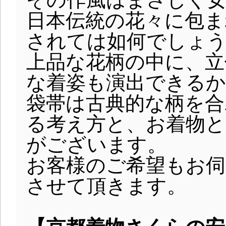
日本伝統の花々に包ま
されては如何でしょ
上品な花柄の中に、立
な着姿も演出できる
袋帯は古典的な柄を合
る考え方と、お着物と
がございます。
お客様のご希望もお伺
させて頂きます。