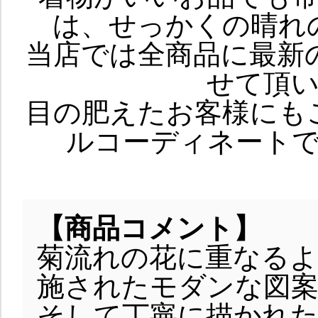
は、せっかくの晴れ
当店では全商品に最新
せて頂
目の肥えたお客様にも
ルコーディネート
【商品コメント】
菊流れの花に重なる
施されたモダンな図
そして丁寧に描かれ