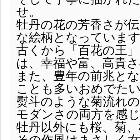
せ。
牡丹の花の芳香さが
な絵柄となっていま
古くから「百花の王」
は、幸福や富、高貴さ
また、豊年の前兆とな
ことも多いおめでた
熨斗のような菊流れの
モダンさの両方を感
牡丹以外にも桜、菊、
その作風はまさしく