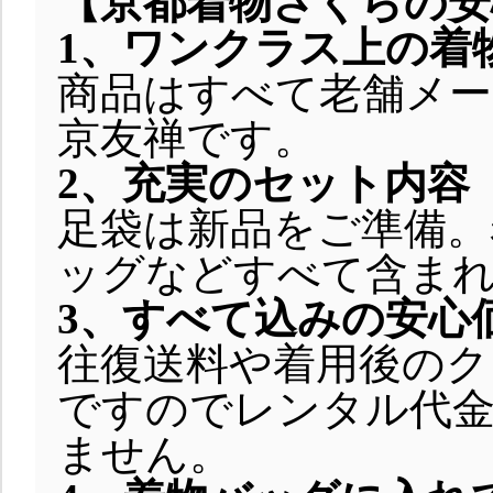
【京都着物さくらの
1、ワンクラス上の着
商品はすべて老舗メー
京友禅です。
2、充実のセット内容
足袋は新品をご準備。
ッグなどすべて含ま
3、すべて込みの安心
往復送料や着用後のク
ですのでレンタル代金
ません。