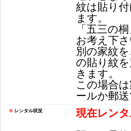
紋は貼り付
ます。
「五三の桐
お考え下さ
別の家紋を
の貼り紋を
きます。
この場合は
ールか郵送
現在
レンタ
レンタル状況