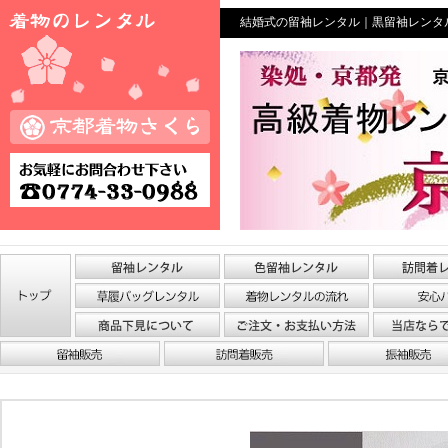
結婚式の留袖レンタル｜黒留袖レンタ