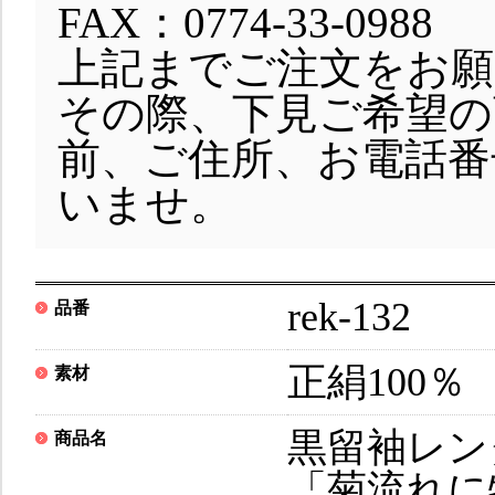
FAX：0774-33-098
上記までご注文をお願
その際、下見ご希望の
前、ご住所、お電話番
いませ。
rek-132
品番
正絹100％
素材
黒留袖レン
商品名
「菊流れに