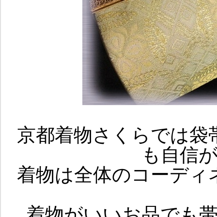
京都着物さくらでは袋
も自信
着物は全体のコーディ
着物がいいお品でも